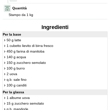
Quantità
Stampo da 1 kg
Ingredienti
Per la base
50 g latte
1 cubetto lievito di birra fresco
450 g farina di manitoba
140 g acqua
150 g zucchero semolato
100 g burro
2 uova
q.b. sale fino
100 g canditi
Per la glassa
1 albume uova
15 g zucchero semolato
q.b. mandorle