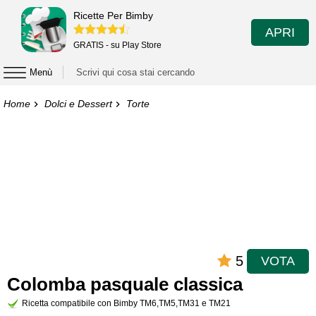
Ricette Per Bimby
APRI
GRATIS - su Play Store
Menù
Home
Dolci e Dessert
Torte
5
VOTA
Colomba pasquale classica
Ricetta compatibile con Bimby TM6,TM5,TM31 e TM21