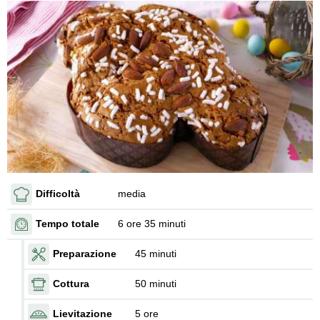
Difficoltà
media
Tempo totale
6 ore 35 minuti
Preparazione
45 minuti
Cottura
50 minuti
Lievitazione
5 ore