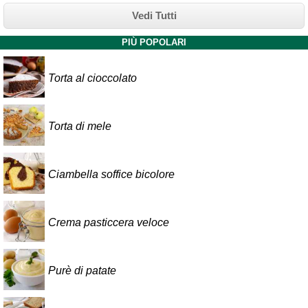
Vedi Tutti
PIÙ POPOLARI
Torta al cioccolato
Torta di mele
Ciambella soffice bicolore
Crema pasticcera veloce
Purè di patate