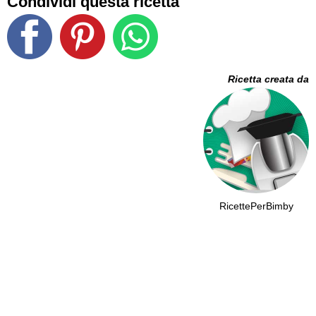
Condividi questa ricetta
Ricetta creata da
RicettePerBimby