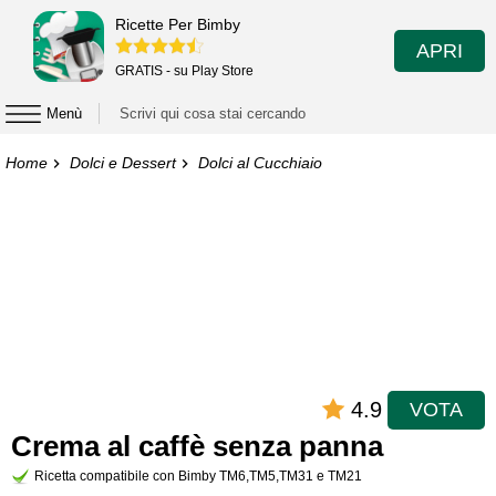
Ricette Per Bimby
APRI
GRATIS - su Play Store
Menù
Home
Dolci e Dessert
Dolci al Cucchiaio
4.9
VOTA
Crema al caffè senza panna
Ricetta compatibile con Bimby TM6,TM5,TM31 e TM21