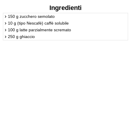
Ingredienti
150 g zucchero semolato
10 g (tipo Nescafè) caffè solubile
100 g latte parzialmente scremato
250 g ghiaccio