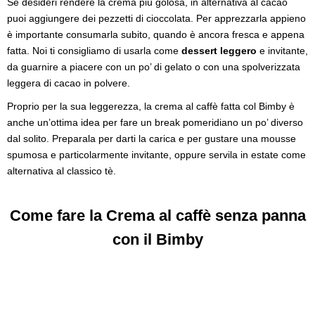
Se desideri rendere la crema più golosa, in alternativa al cacao
puoi aggiungere dei pezzetti di cioccolata. Per apprezzarla appieno
è importante consumarla subito, quando è ancora fresca e appena
fatta. Noi ti consigliamo di usarla come
dessert leggero
e invitante,
da guarnire a piacere con un po’ di gelato o con una spolverizzata
leggera di cacao in polvere.
Proprio per la sua leggerezza, la crema al caffè fatta col Bimby è
anche un’ottima idea per fare un break pomeridiano un po’ diverso
dal solito. Preparala per darti la carica e per gustare una mousse
spumosa e particolarmente invitante, oppure servila in estate come
alternativa al classico tè.
Come fare la Crema al caffè senza panna
con il Bimby