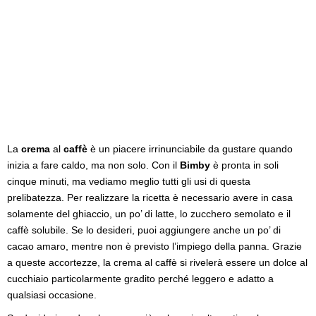
La
crema
al
caffè
è un piacere irrinunciabile da gustare quando
inizia a fare caldo, ma non solo. Con il
Bimby
è pronta in soli
cinque minuti, ma vediamo meglio tutti gli usi di questa
prelibatezza. Per realizzare la ricetta è necessario avere in casa
solamente del ghiaccio, un po’ di latte, lo zucchero semolato e il
caffè solubile. Se lo desideri, puoi aggiungere anche un po’ di
cacao amaro, mentre non è previsto l’impiego della panna. Grazie
a queste accortezze, la crema al caffè si rivelerà essere un dolce al
cucchiaio particolarmente gradito perché leggero e adatto a
qualsiasi occasione.