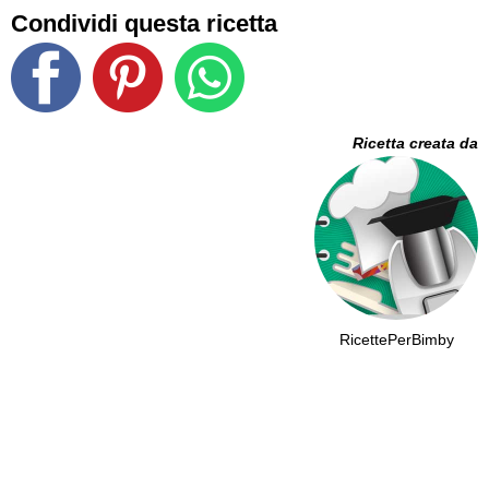
Condividi questa ricetta
Ricetta creata da
RicettePerBimby