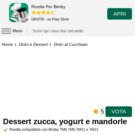
Ricette Per Bimby
APRI
GRATIS - su Play Store
Menù
Home
Dolci e Dessert
Dolci al Cucchiaio
5
VOTA
Dessert zucca, yogurt e mandorle
Ricetta compatibile con Bimby TM6,TM5,TM31 e TM21