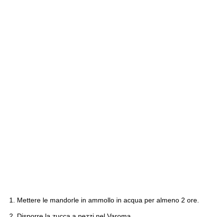
Mettere le mandorle in ammollo in acqua per almeno 2 ore.
Disporre la zucca a pezzi nel Varoma.