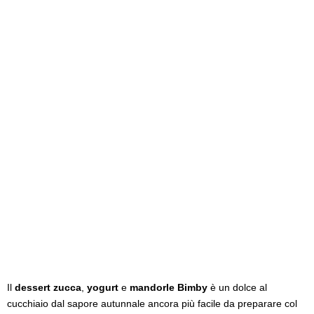
Il
dessert zucca
,
yogurt
e
mandorle Bimby
è un dolce al
cucchiaio dal sapore autunnale ancora più facile da preparare col