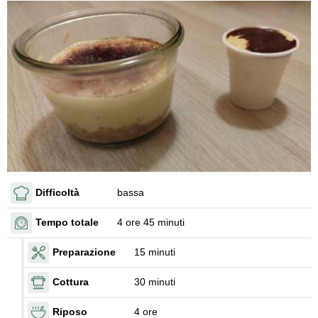
Difficoltà
bassa
Tempo totale
4 ore 45 minuti
Preparazione
15 minuti
Cottura
30 minuti
Riposo
4 ore