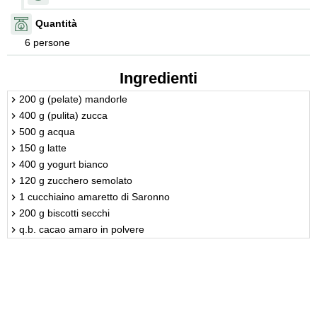
Quantità
6 persone
Ingredienti
200 g (pelate) mandorle
400 g (pulita) zucca
500 g acqua
150 g latte
400 g yogurt bianco
120 g zucchero semolato
1 cucchiaino amaretto di Saronno
200 g biscotti secchi
q.b. cacao amaro in polvere