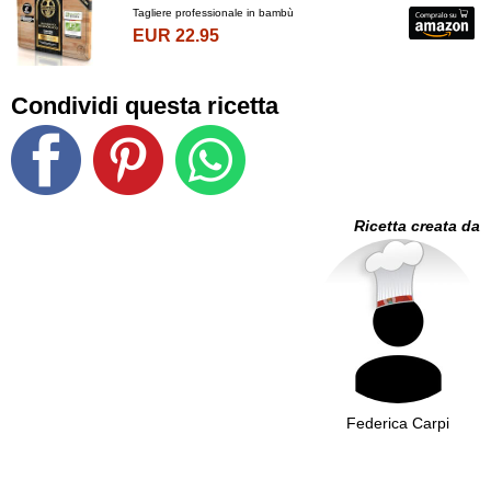
Tagliere professionale in bambù
EUR 22.95
Condividi questa ricetta
Ricetta creata da
Federica Carpi