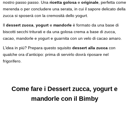
nostro passo passo. Una
ricetta golosa
e
originale
, perfetta come
merenda o per concludere una serata, in cui il sapore delicato della
zucca si sposerà con la cremosità dello yogurt.
Il
dessert zucca
,
yogurt
e
mandorle
è formato da una base di
biscotti secchi triturati e da una golosa crema a base di zucca,
cacao, mandorle e yogurt e guarnita con un velo di cacao amaro.
L’idea in più? Prepara questo squisito
dessert alla zucca
con
qualche ora d’anticipo: prima di servirlo dovrà riposare nel
frigorifero.
Come fare i Dessert zucca, yogurt e
mandorle con il Bimby