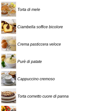
Torta di mele
Ciambella soffice bicolore
Crema pasticcera veloce
Purè di patate
Cappuccino cremoso
Torta cornetto cuore di panna