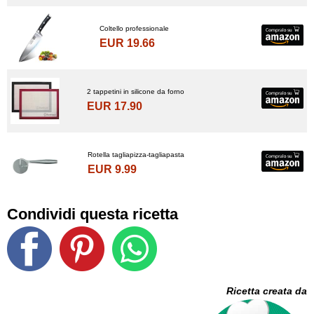
Coltello professionale
EUR 19.66
2 tappetini in silicone da forno
EUR 17.90
Rotella tagliapizza-tagliapasta
EUR 9.99
Condividi questa ricetta
Ricetta creata da