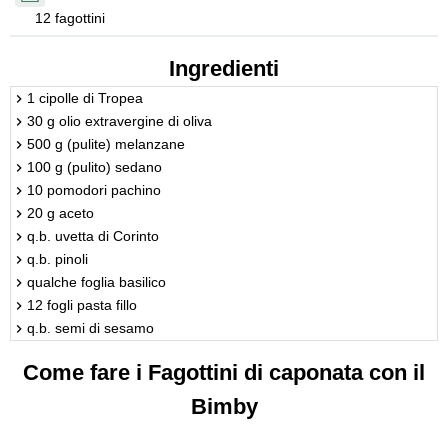
12 fagottini
Ingredienti
1 cipolle di Tropea
30 g olio extravergine di oliva
500 g (pulite) melanzane
100 g (pulito) sedano
10 pomodori pachino
20 g aceto
q.b. uvetta di Corinto
q.b. pinoli
qualche foglia basilico
12 fogli pasta fillo
q.b. semi di sesamo
Come fare i Fagottini di caponata con il
Bimby