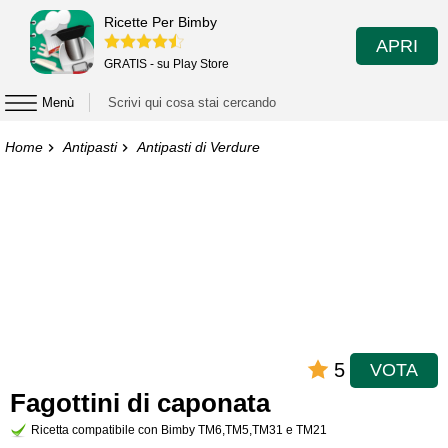
Ricette Per Bimby
APRI
GRATIS - su Play Store
Menù
Home
Antipasti
Antipasti di Verdure
5
VOTA
Fagottini di caponata
Ricetta compatibile con Bimby TM6,TM5,TM31 e TM21