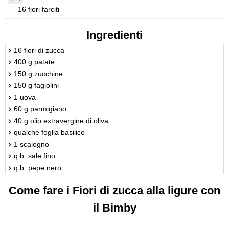
16 fiori farciti
Ingredienti
16 fiori di zucca
400 g patate
150 g zucchine
150 g fagiolini
1 uova
60 g parmigiano
40 g olio extravergine di oliva
qualche foglia basilico
1 scalogno
q.b. sale fino
q.b. pepe nero
Come fare i Fiori di zucca alla ligure con
il Bimby