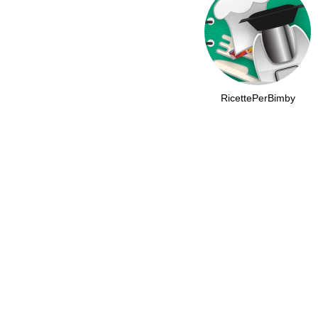
RicettePerBimby