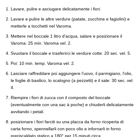
Lavare, pulire e asciugare delicatamente i fiori.
Lavare e pulire le altre verdure (patate, zucchine e fagiolini) e
metterle a tocchetti nel Varoma.
Mettere nel boccale 1 litro d'acqua, salare e posizionare il
Varoma: 25 min. Varoma vel. 2.
Svuotare il boccale e trasferirci le verdure cotte: 20 sec. vel. 5.
Poi: 10 min. temp. Varoma vel. 2.
Lasciare raffreddare poi aggiungere l’uovo, il parmigiano, l’olio,
le foglie di basilico, lo scalogno (a pezzetti) e il sale: 30 sec. vel.
4.
Riempire i fiori di zucca con il composto del boccale
(eventualmente con una sac à poche) e chiuderli delicatamente
avvitando i petali.
posizionare i fiori farciti su una placca da forno ricoperta di
carta forno, spennellarli con poco olio e infornarli in forno
preriscaldato statico a 180° per 15 minuti circa.