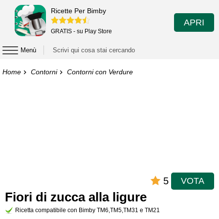
Ricette Per Bimby
APRI
GRATIS - su Play Store
Menù
Home
Contorni
Contorni con Verdure
5
VOTA
Fiori di zucca alla ligure
Ricetta compatibile con Bimby TM6,TM5,TM31 e TM21