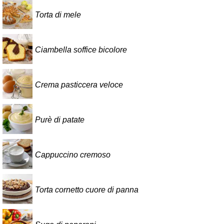
Torta di mele
Ciambella soffice bicolore
Crema pasticcera veloce
Purè di patate
Cappuccino cremoso
Torta cornetto cuore di panna