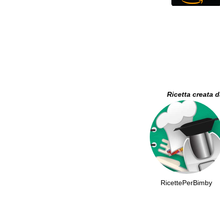
Ricetta creata 
RicettePerBimby