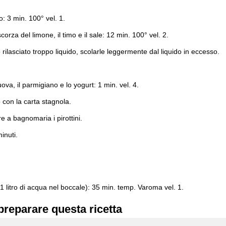
o: 3 min. 100° vel. 1.
corza del limone, il timo e il sale: 12 min. 100° vel. 2.
rilasciato troppo liquido, scolarle leggermente dal liquido in eccesso.
a, il parmigiano e lo yogurt: 1 min. vel. 4.
o con la carta stagnola.
 a bagnomaria i pirottini.
inuti.
 1 litro di acqua nel boccale): 35 min. temp. Varoma vel. 1.
preparare questa ricetta