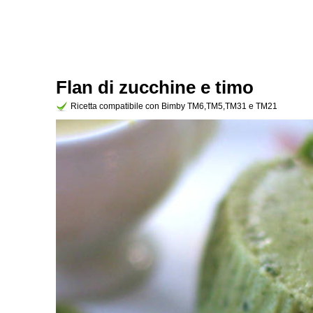
Flan di zucchine e timo
Ricetta compatibile con Bimby TM6,TM5,TM31 e TM21