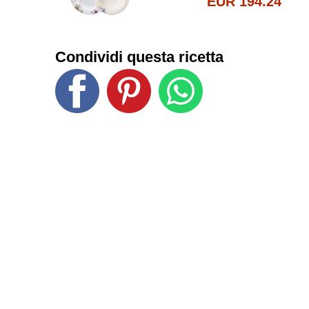
EUR 194.24
Condividi questa ricetta