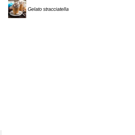
Gelato stracciatella