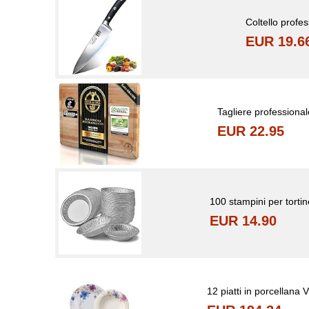
Coltello profe
EUR 19.6
Tagliere professiona
EUR 22.95
100 stampini per tortin
EUR 14.90
12 piatti in porcellana 