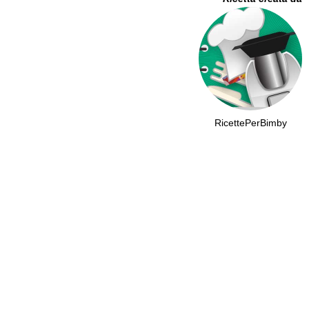
RicettePerBimby