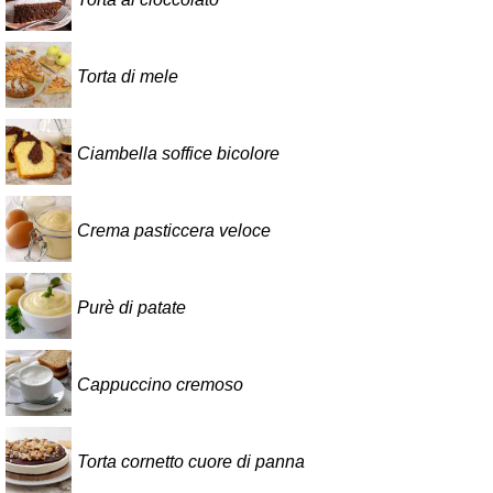
Torta di mele
Ciambella soffice bicolore
Crema pasticcera veloce
Purè di patate
Cappuccino cremoso
Torta cornetto cuore di panna