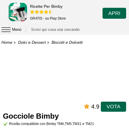
Ricette Per Bimby
APRI
GRATIS - su Play Store
Menù
Home
Dolci e Dessert
Biscotti e Dolcetti
4.9
VOTA
Gocciole Bimby
Ricetta compatibile con Bimby TM6,TM5,TM31 e TM21