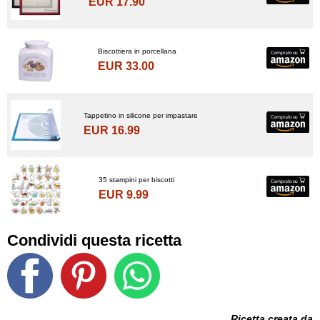
EUR 17.90
Biscottiera in porcellana
EUR 33.00
Tappetino in silicone per impastare
EUR 16.99
35 stampini per biscotti
EUR 9.99
Condividi questa ricetta
Ricetta creata da