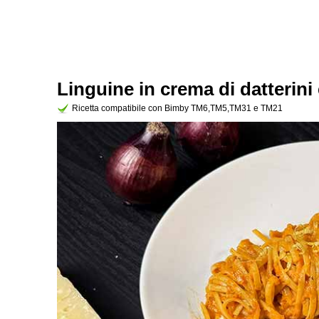
Linguine in crema di datterini 
Ricetta compatibile con Bimby TM6,TM5,TM31 e TM21