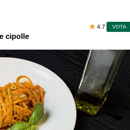
4.7
VOTA
e cipolle