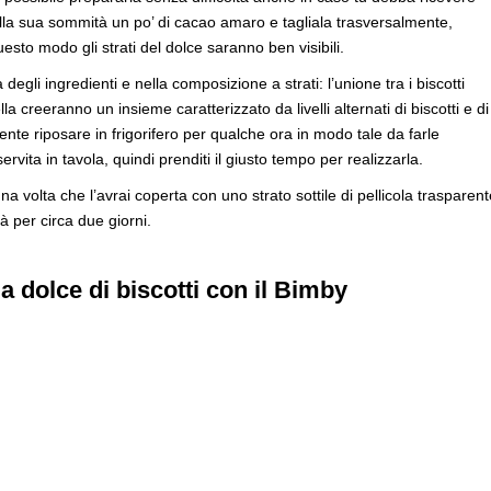
sulla sua sommità un po’ di cacao amaro e tagliala trasversalmente,
sto modo gli strati del dolce saranno ben visibili.
 degli ingredienti e nella composizione a strati: l’unione tra i biscotti
lla creeranno un insieme caratterizzato da livelli alternati di biscotti e di
te riposare in frigorifero per qualche ora in modo tale da farle
vita in tavola, quindi prenditi il giusto tempo per realizzarla.
 volta che l’avrai coperta con uno strato sottile di pellicola trasparent
à per circa due giorni.
a dolce di biscotti con il Bimby