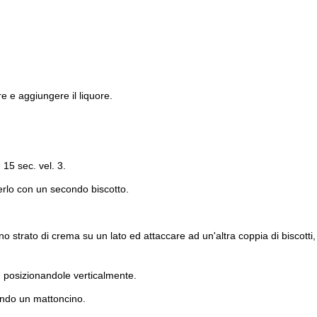
re e aggiungere il liquore.
15 sec. vel. 3.
erlo con un secondo biscotto.
o strato di crema su un lato ed attaccare ad un'altra coppia di biscotti,
, posizionandole verticalmente.
mando un mattoncino.