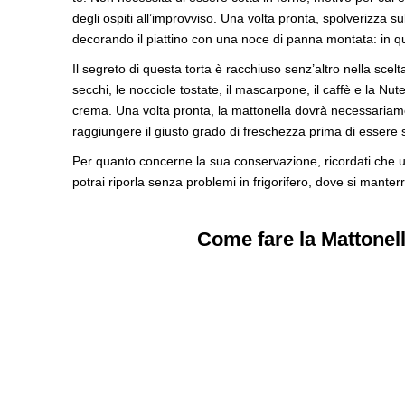
degli ospiti all’improvviso. Una volta pronta, spolverizza 
decorando il piattino con una noce di panna montata: in que
Il segreto di questa torta è racchiuso senz’altro nella scelta
secchi, le nocciole tostate, il mascarpone, il caffè e la Nute
crema. Una volta pronta, la mattonella dovrà necessariamen
raggiungere il giusto grado di freschezza prima di essere ser
Per quanto concerne la sua conservazione, ricordati che una
potrai riporla senza problemi in frigorifero, dove si manterr
Come fare la Mattonell