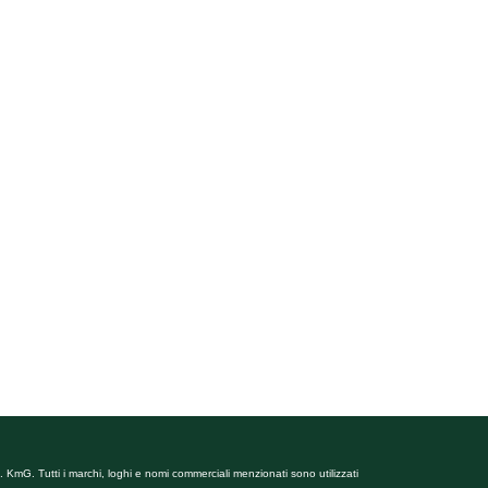
 KmG. Tutti i marchi, loghi e nomi commerciali menzionati sono utilizzati