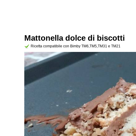
Mattonella dolce di biscotti
Ricetta compatibile con Bimby TM6,TM5,TM31 e TM21