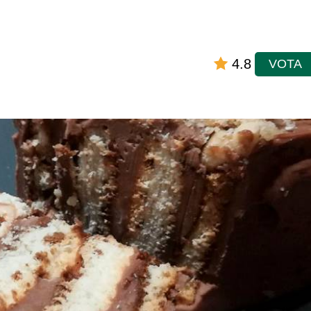
4.8
VOTA