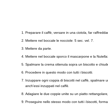
Preparare il caffè, versare in una ciotola, far raffredda
Mettere nel boccale le nocciole: 5 sec. vel. 7.
Mettere da parte.
Mettere nel boccale sporco il mascarpone e la Nutella: 
Spalmare la crema ottenuta sopra un biscotto e chiud
Procedere in questo modo con tutti i biscotti.
Inzuppare ogni coppia di biscotti nel caffè, spalmare un
anch'essi inzuppati nel caffè.
Adagiare le due coppie unite su un piatto rettangolare
Proseguire nello stesso modo con tutti i biscotti, for