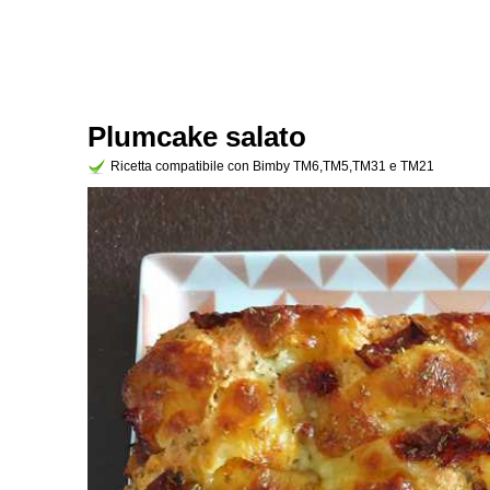
Plumcake salato
Ricetta compatibile con Bimby TM6,TM5,TM31 e TM21