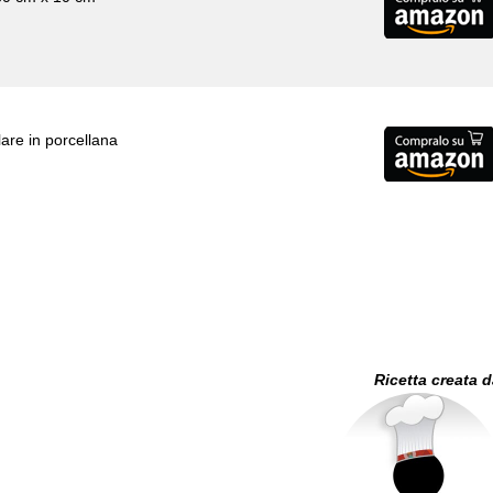
lare in porcellana
Ricetta creata 