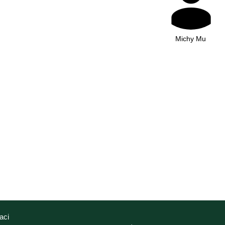
Michy Mu
aci