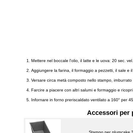
Mettere nel boccale l'olio, il latte e le uova: 20 sec. vel.
Aggiungere la farina, il formaggio a pezzetti, il sale e il 
Versare circa metà composto nello stampo, imburrato e
Farcire a piacere con altri salumi e formaggio e ricopri
Infornare in forno preriscaldato ventilato a 160° per 45
Accessori per 
Stampo per plumcake 