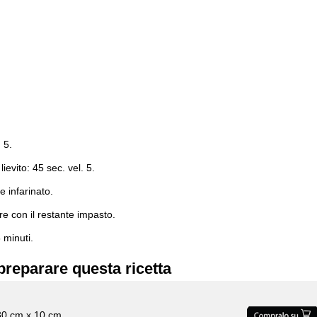
 5.
lievito: 45 sec. vel. 5.
 infarinato.
re con il restante impasto.
 minuti.
preparare questa ricetta
30 cm x 10 cm