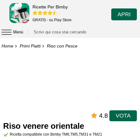
Ricette Per Bimby
APRI
GRATIS - su Play Store
Menù
Home
Primi Piatti
Riso con Pesce
4.8
VOTA
Riso venere orientale
Ricetta compatibile con Bimby TM6,TM5,TM31 e TM21