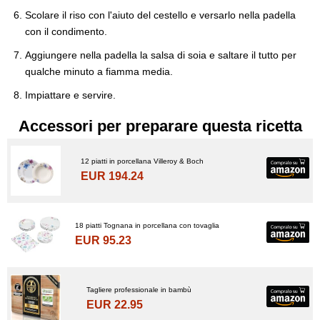
Scolare il riso con l'aiuto del cestello e versarlo nella padella
con il condimento.
Aggiungere nella padella la salsa di soia e saltare il tutto per
qualche minuto a fiamma media.
Impiattare e servire.
Accessori per preparare questa ricetta
12 piatti in porcellana Villeroy & Boch
EUR 194.24
18 piatti Tognana in porcellana con tovaglia
EUR 95.23
Tagliere professionale in bambù
EUR 22.95