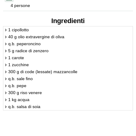
4 persone
Ingredienti
1 cipollotto
40 g olio extravergine di oliva
q.b. peperoncino
5 g radice di zenzero
1 carote
1 zucchine
300 g di code (lessate) mazzancolle
q.b. sale fino
q.b. pepe
300 g riso venere
1 kg acqua
q.b. salsa di soia