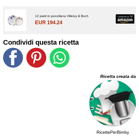
12 piatti in porcellana Villeroy & Boch
EUR 194.24
Condividi questa ricetta
Ricetta creata da
RicettePerBimby