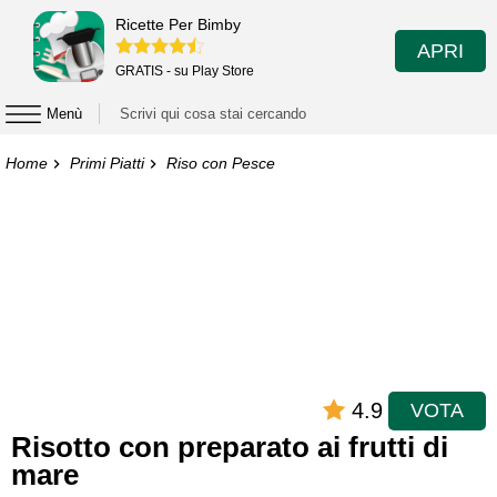
Ricette Per Bimby
APRI
GRATIS - su Play Store
Menù
Home
Primi Piatti
Riso con Pesce
4.9
VOTA
Risotto con preparato ai frutti di
mare