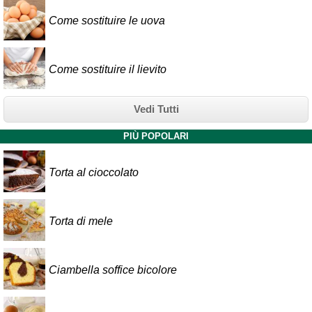
Come sostituire le uova
Come sostituire il lievito
Vedi Tutti
PIÙ POPOLARI
Torta al cioccolato
Torta di mele
Ciambella soffice bicolore