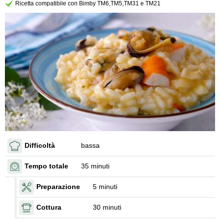
Ricetta compatibile con Bimby TM6,TM5,TM31 e TM21
Difficoltà
bassa
Tempo totale
35 minuti
Preparazione
5 minuti
Cottura
30 minuti