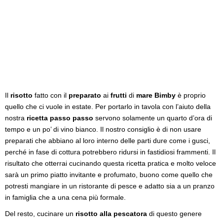
Il
risotto
fatto con il
preparato
ai
frutti
di
mare
Bimby
è proprio
quello che ci vuole in estate. Per portarlo in tavola con l’aiuto della
nostra
ricetta passo passo
servono solamente un quarto d’ora di
tempo e un po’ di vino bianco. Il nostro consiglio è di non usare
preparati che abbiano al loro interno delle parti dure come i gusci,
perché in fase di cottura potrebbero ridursi in fastidiosi frammenti. Il
risultato che otterrai cucinando questa ricetta pratica e molto veloce
sarà un primo piatto invitante e profumato, buono come quello che
potresti mangiare in un ristorante di pesce e adatto sia a un pranzo
in famiglia che a una cena più formale.
Del resto, cucinare un
risotto alla pescatora
di questo genere