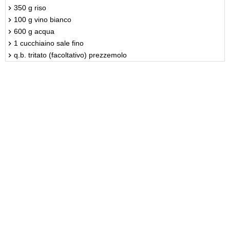
350 g riso
100 g vino bianco
600 g acqua
1 cucchiaino sale fino
q.b. tritato (facoltativo) prezzemolo