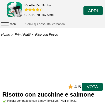
Ricette Per Bimby
APRI
GRATIS - su Play Store
Menù
Home
Primi Piatti
Riso con Pesce
4.5
VOTA
Risotto con zucchine e salmone
Ricetta compatibile con Bimby TM6,TM5,TM31 e TM21