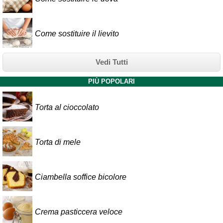
Come sostituire il lievito
Vedi Tutti
PIÙ POPOLARI
Torta al cioccolato
Torta di mele
Ciambella soffice bicolore
Crema pasticcera veloce