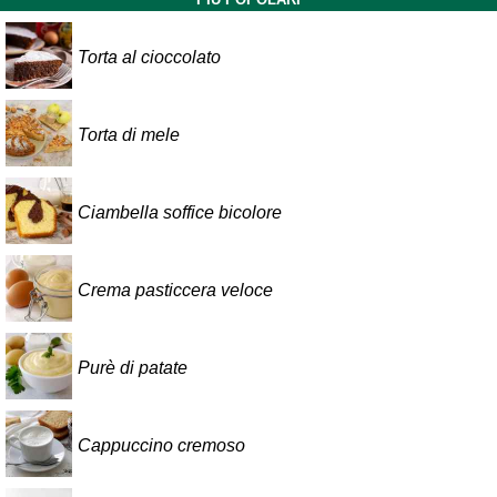
Torta al cioccolato
Torta di mele
Ciambella soffice bicolore
Crema pasticcera veloce
Purè di patate
Cappuccino cremoso