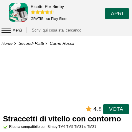
Ricette Per Bimby
APRI
GRATIS - su Play Store
Menù
Home
Secondi Piatti
Carne Rossa
4.8
VOTA
Straccetti di vitello con contorno
Ricetta compatibile con Bimby TM6,TM5,TM31 e TM21