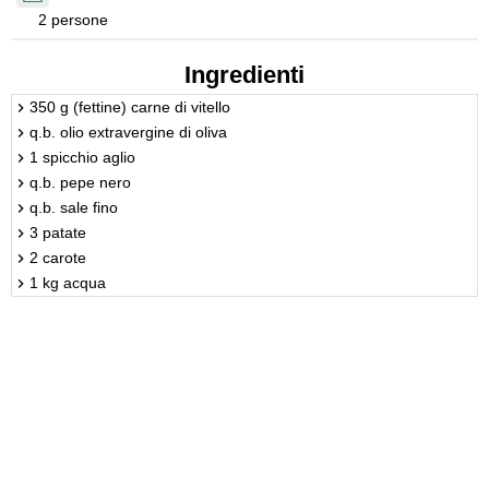
2 persone
Ingredienti
350 g (fettine) carne di vitello
q.b. olio extravergine di oliva
1 spicchio aglio
q.b. pepe nero
q.b. sale fino
3 patate
2 carote
1 kg acqua