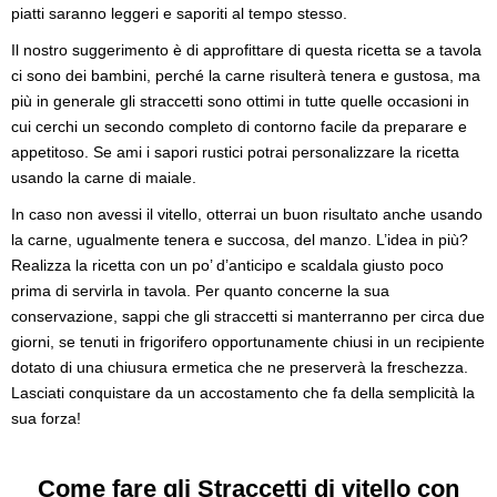
piatti saranno leggeri e saporiti al tempo stesso.
Il nostro suggerimento è di approfittare di questa ricetta se a tavola
ci sono dei bambini, perché la carne risulterà tenera e gustosa, ma
più in generale gli straccetti sono ottimi in tutte quelle occasioni in
cui cerchi un secondo completo di contorno facile da preparare e
appetitoso. Se ami i sapori rustici potrai personalizzare la ricetta
usando la carne di maiale.
In caso non avessi il vitello, otterrai un buon risultato anche usando
la carne, ugualmente tenera e succosa, del manzo. L’idea in più?
Realizza la ricetta con un po’ d’anticipo e scaldala giusto poco
prima di servirla in tavola. Per quanto concerne la sua
conservazione, sappi che gli straccetti si manterranno per circa due
giorni, se tenuti in frigorifero opportunamente chiusi in un recipiente
dotato di una chiusura ermetica che ne preserverà la freschezza.
Lasciati conquistare da un accostamento che fa della semplicità la
sua forza!
Come fare gli Straccetti di vitello con