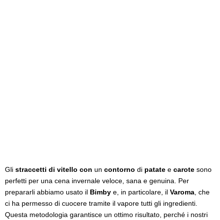
Gli
straccetti di vitello con
un
contorno
di
patate
e
carote
sono
perfetti per una cena invernale veloce, sana e genuina. Per
prepararli abbiamo usato il
Bimby
e, in particolare, il
Varoma
, che
ci ha permesso di cuocere tramite il vapore tutti gli ingredienti.
Questa metodologia garantisce un ottimo risultato, perché i nostri