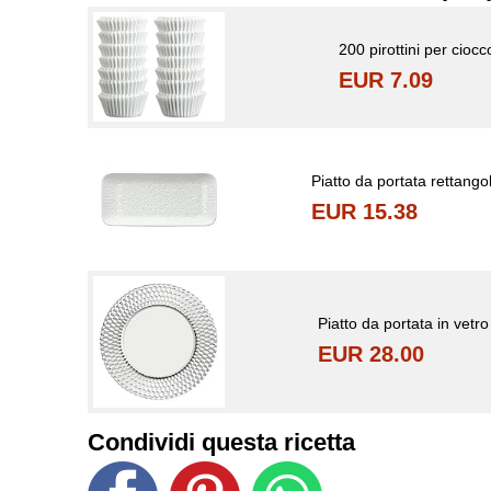
200 pirottini per ciocco
EUR 7.09
Piatto da portata rettango
EUR 15.38
Piatto da portata in vetro
EUR 28.00
Condividi questa ricetta