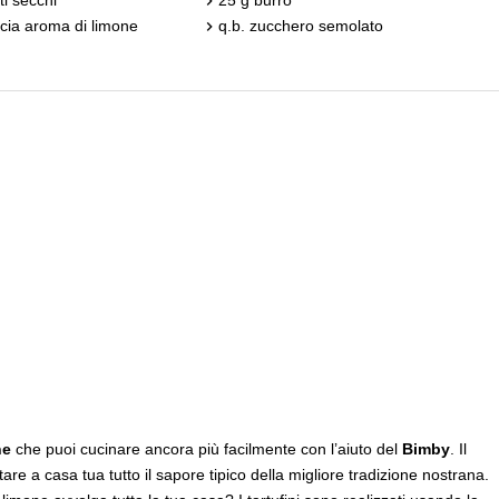
cia aroma di limone
q.b. zucchero semolato
ne
che puoi cucinare ancora più facilmente con l’aiuto del
Bimby
. Il
are a casa tua tutto il sapore tipico della migliore tradizione nostrana.