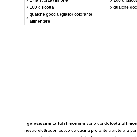
100 g ricotta
qualche goc
qualche goccia (giallo) colorante
alimentare
I
golosissimi tartufi limoncini
sono dei
dolcetti
al
limo
nostro elettrodomestico da cucina preferito ti aiuterà a port