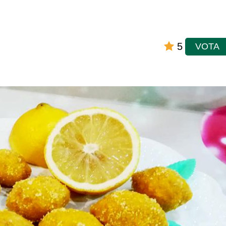
5
VOTA