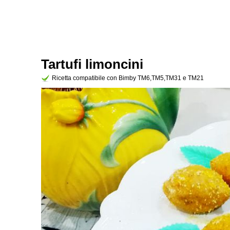
Tartufi limoncini
Ricetta compatibile con Bimby TM6,TM5,TM31 e TM21