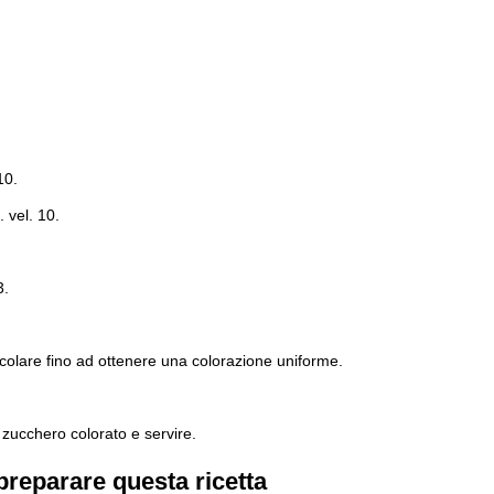
10.
 vel. 10.
3.
scolare fino ad ottenere una colorazione uniforme.
o zucchero colorato e servire.
preparare questa ricetta