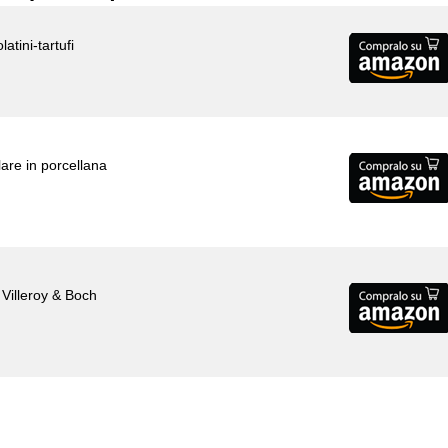
latini-tartufi
lare in porcellana
 Villeroy & Boch