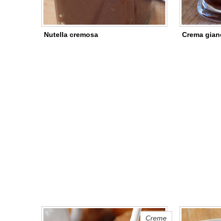
Nutella cremosa
Crema gian
Creme