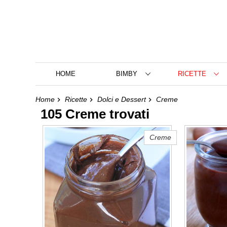
HOME
BIMBY
RICETTE
Home
Ricette
Dolci e Dessert
Creme
105 Creme trovati
Creme