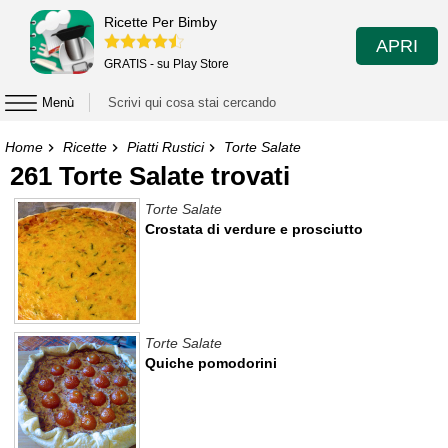
Ricette Per Bimby
APRI
GRATIS - su Play Store
Menù
Home
Ricette
Piatti Rustici
Torte Salate
261 Torte Salate trovati
Torte Salate
Crostata di verdure e prosciutto
Torte Salate
Quiche pomodorini