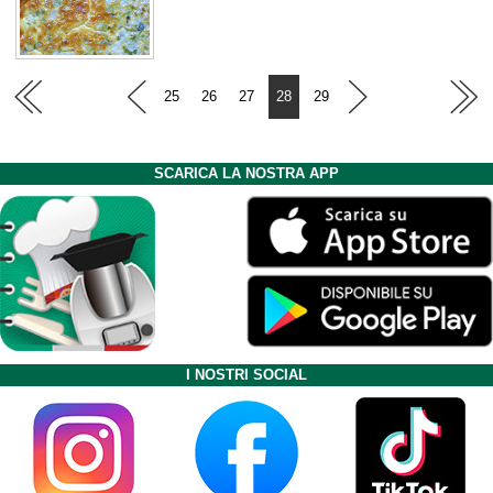
25
26
27
28
29
SCARICA LA NOSTRA APP
I NOSTRI SOCIAL