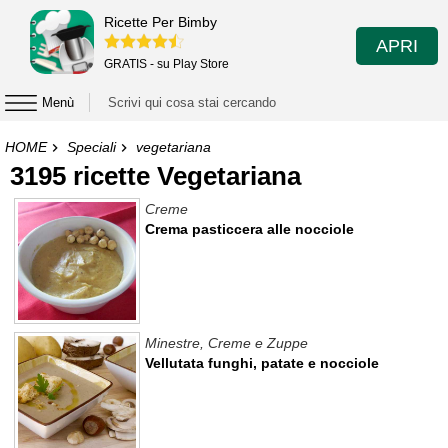
Ricette Per Bimby
APRI
GRATIS - su Play Store
Menù
HOME
Speciali
vegetariana
3195 ricette Vegetariana
Creme
Crema pasticcera alle nocciole
Minestre, Creme e Zuppe
Vellutata funghi, patate e nocciole