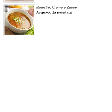
Minestre, Creme e Zuppe
Acquacotta rivisitata