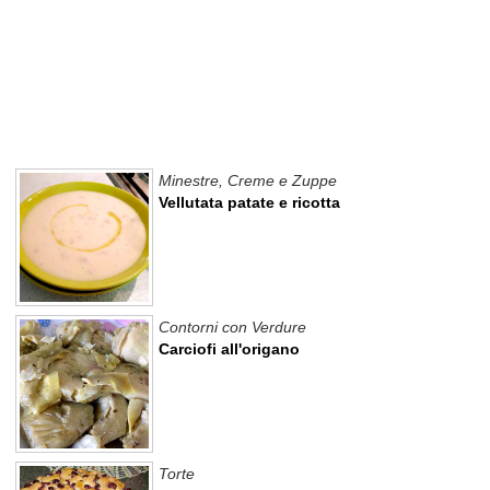
Minestre, Creme e Zuppe
Vellutata patate e ricotta
Contorni con Verdure
Carciofi all'origano
Torte