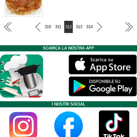
310
311
312
313
314
SCARICA LA NOSTRA APP
I NOSTRI SOCIAL