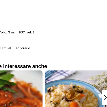
'olio: 3 min. 100° vel. 1.
0° vel. 1 antiorario.
e interessare anche