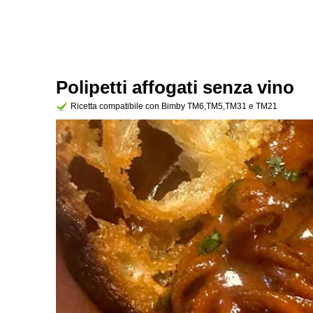
Polipetti affogati senza vino
Ricetta compatibile con Bimby TM6,TM5,TM31 e TM21