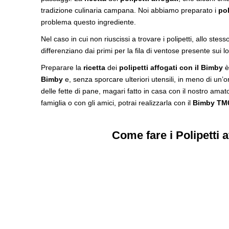
tradizione culinaria campana. Noi abbiamo preparato i
pol
problema questo ingrediente.
Nel caso in cui non riuscissi a trovare i polipetti, allo stess
differenziano dai primi per la fila di ventose presente sui lo
Preparare la
ricetta
dei
polipetti affogati con il Bimby
è 
Bimby
e, senza sporcare ulteriori utensili, in meno di un’
delle fette di pane, magari fatto in casa con il nostro am
famiglia o con gli amici, potrai realizzarla con il
Bimby TM
Come fare i Polipetti 