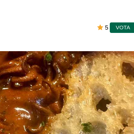
5
VOTA