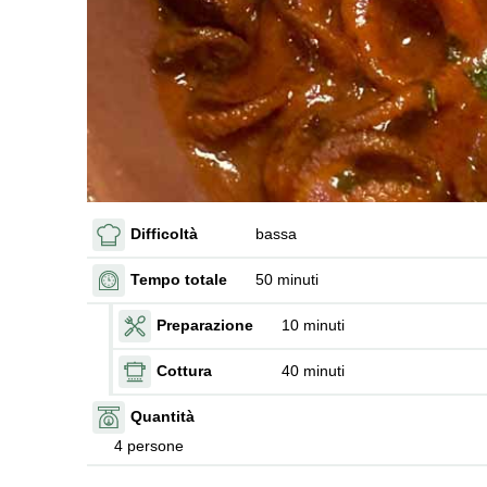
Difficoltà
bassa
Tempo totale
50 minuti
Preparazione
10 minuti
Cottura
40 minuti
Quantità
4 persone