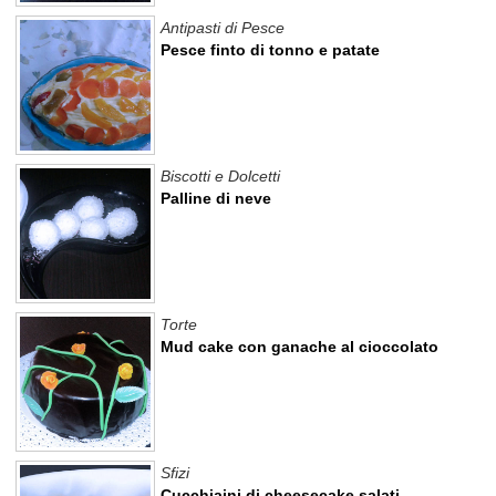
Antipasti di Pesce
Pesce finto di tonno e patate
Biscotti e Dolcetti
Palline di neve
Torte
Mud cake con ganache al cioccolato
Sfizi
Cucchiaini di cheesecake salati