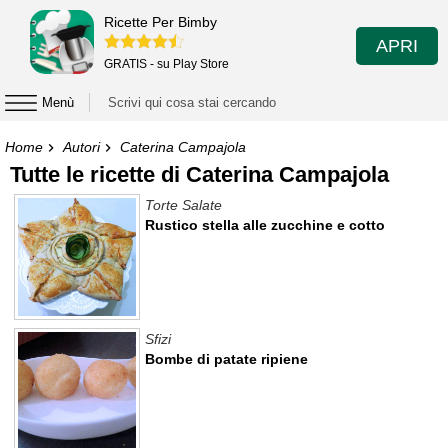
Ricette Per Bimby
APRI
GRATIS - su Play Store
Menù
Home
Autori
Caterina Campajola
Tutte le ricette di Caterina Campajola
Torte Salate
Rustico stella alle zucchine e cotto
Sfizi
Bombe di patate ripiene