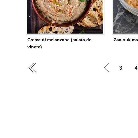
Crema di melanzane (salata de
Zaalouk ma
vinete)
3
4