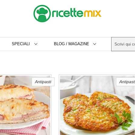
SPECIALI
BLOG / MAGAZINE
Antipasti
Antipast