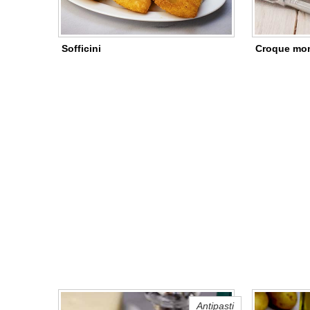
Sofficini
Croque mon
Antipasti