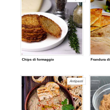
Chips di formaggio
Frandura di
Antipasti