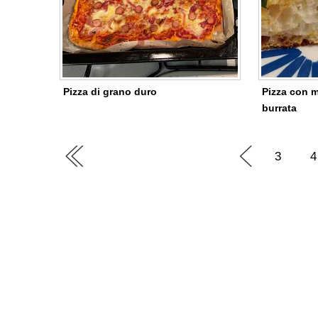
Pizza di grano duro
Pizza con 
burrata
3
4