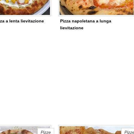
za a lenta lievitazione
Pizza napoletana a lunga
lievitazione
Pizze
Pizz