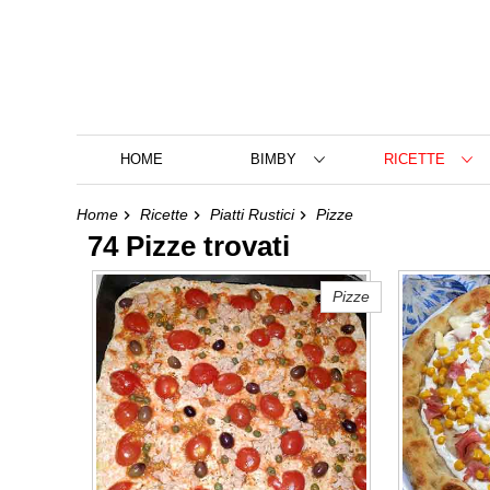
HOME
BIMBY
RICETTE
Home
Ricette
Piatti Rustici
Pizze
74 Pizze trovati
Pizze