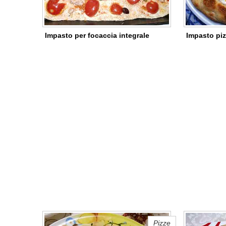
Impasto per focaccia integrale
Impasto piz
Pizze