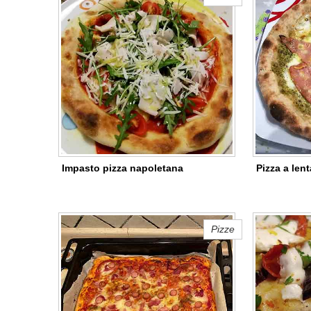
Impasto pizza napoletana
Pizza a lent
Pizze