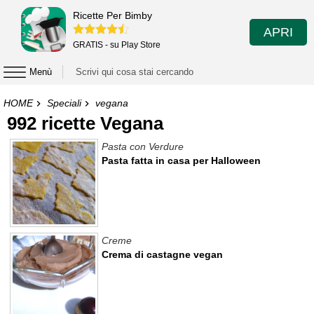
Ricette Per Bimby
APRI
GRATIS - su Play Store
Menù
HOME
Speciali
vegana
992 ricette Vegana
Pasta con Verdure
Pasta fatta in casa per Halloween
Creme
Crema di castagne vegan