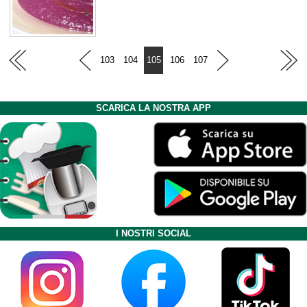
103
104
105
106
107
SCARICA LA NOSTRA APP
I NOSTRI SOCIAL