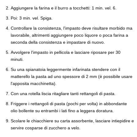
Aggiungere la farina e il burro a tocchetti: 1 min. vel. 6.
Poi: 3 min. vel. Spiga.
Controllare la consistenza, l'impasto deve risultare morbido ma
lavorabile, altrimenti aggiungere poco liquore o poca farina a
seconda della consistenza e impastare di nuovo.
Avvolgere l'impasto in pellicola e lasciare riposare per 30
minuti.
Su una spianatoia leggermente infarinata stendere con il
matterello la pasta ad uno spessore di 2 mm (è possibile usare
l'apposita macchinetta).
Con una rotella liscia ritagliare tanti rettangoli di pasta.
Friggere i rettangoli di pasta (pochi per volta) in abbondante
olio bollente su entrambi i lati fino a leggera doratura.
Scolare le chiacchiere su carta assorbente, lasciare intiepidire e
servire cosparse di zucchero a velo.