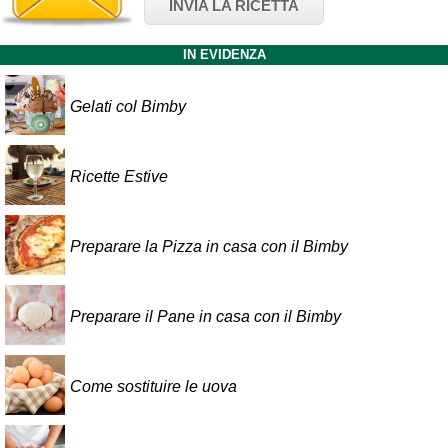
INVIA LA RICETTA
IN EVIDENZA
Gelati col Bimby
Ricette Estive
Preparare la Pizza in casa con il Bimby
Preparare il Pane in casa con il Bimby
Come sostituire le uova