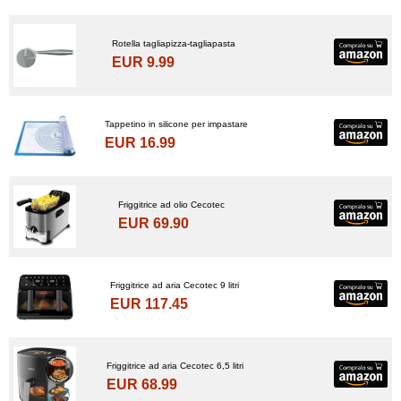
Rotella tagliapizza-tagliapasta
EUR 9.99
Tappetino in silicone per impastare
EUR 16.99
Friggitrice ad olio Cecotec
EUR 69.90
Friggitrice ad aria Cecotec 9 litri
EUR 117.45
Friggitrice ad aria Cecotec 6,5 litri
EUR 68.99