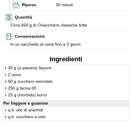
Riposo
30 minuti
Quantità
Circa 450 g di Chiacchiere classiche fritte
Conservazione
In un sacchetto di carta fino a 3 giorni.
Ingredienti
30 g (a piacere) liquore
2 uova
50 g zucchero semolato
250 g farina 00
25 g (morbido) burro
Per friggere e guarnire
q.b. olio di arachidi
q.b. zucchero a velo