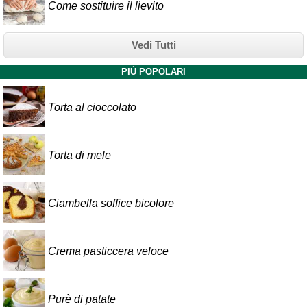
Come sostituire il lievito
Vedi Tutti
PIÙ POPOLARI
Torta al cioccolato
Torta di mele
Ciambella soffice bicolore
Crema pasticcera veloce
Purè di patate