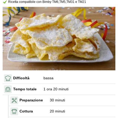
Ricetta compatibile con Bimby TM6,TM5,TM31 e TM21
Difficoltà
bassa
Tempo totale
1 ora 20 minuti
Preparazione
30 minuti
Cottura
20 minuti