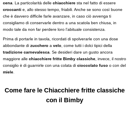
cena
. La particolarità delle
chiacchiere
sta nel fatto di essere
croccanti
e, allo stesso tempo, friabili. Anche se sono così buone
che è davvero difficile farle avanzare, in caso ciò avvenga ti
consigliamo di conservarle dentro a una scatola ben chiusa, in
modo tale da non far perdere loro l’abituale consistenza.
Prima di portarle in tavola, ricordati di spolverarle con una dose
abbondante di
zucchero
a
velo
, come tutti i dolci tipici della
tradizione carnevalesca
. Se desideri dare un gusto ancora
maggiore alle
chiacchiere fritte Bimby classiche
, invece, il nostro
consiglio è di guarnirle con una colata di
cioccolato fuso
o con del
miele
.
Come fare le Chiacchiere fritte classiche
con il Bimby