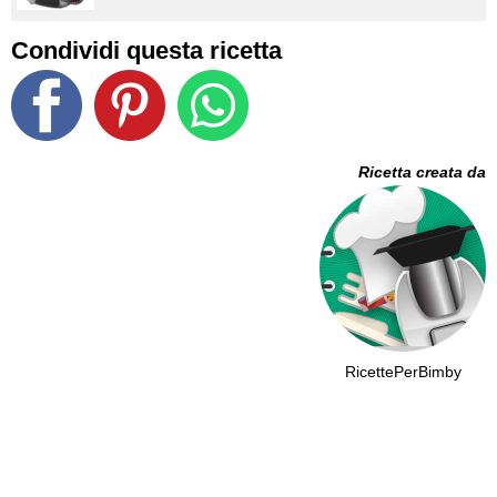
Condividi questa ricetta
Ricetta creata da
RicettePerBimby