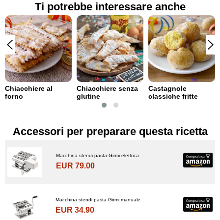
Ti potrebbe interessare anche
Chiacchiere al
Chiacchiere senza
Castagnole
forno
glutine
classiche fritte
Accessori per preparare questa ricetta
Macchina stendi pasta Girmi elettrica
EUR 79.00
Macchina stendi pasta Girmi manuale
EUR 34.90