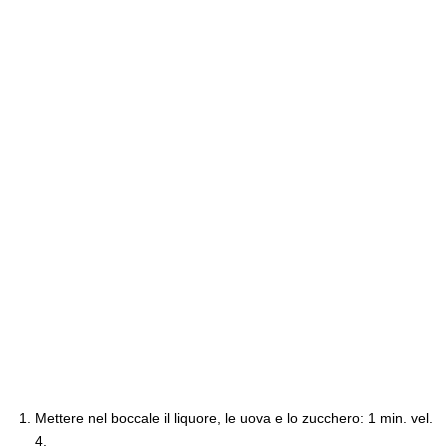
Mettere nel boccale il liquore, le uova e lo zucchero: 1 min. vel.
4.