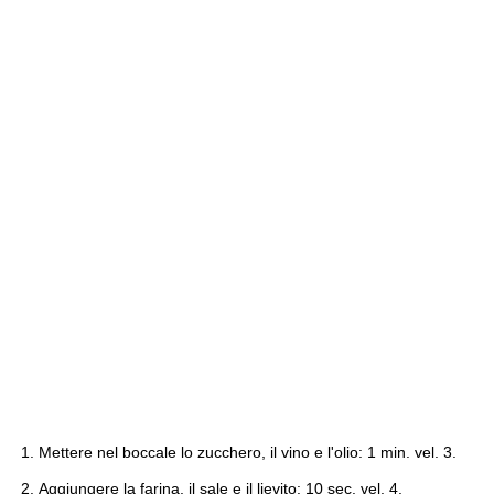
Mettere nel boccale lo zucchero, il vino e l'olio: 1 min. vel. 3.
Aggiungere la farina, il sale e il lievito: 10 sec. vel. 4.