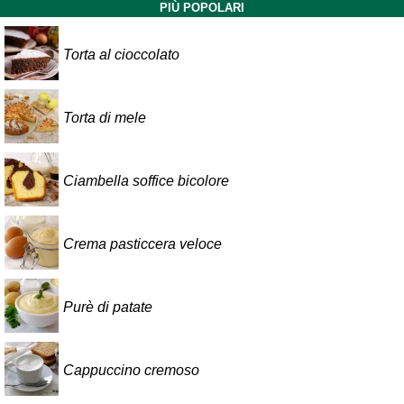
PIÙ POPOLARI
Torta al cioccolato
Torta di mele
Ciambella soffice bicolore
Crema pasticcera veloce
Purè di patate
Cappuccino cremoso