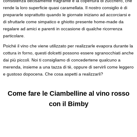
consistenza decisamente fragrante e la copertura di zucchero, che
rende la loro superficie quasi caramellata. Il nostro consiglio è di
prepararle soprattutto quando le giornate iniziano ad accorciarsi e
di sfruttarle come simpatico e ghiotto presente home-made da
regalare ad amici e parenti in occasione di qualche ricorrenza
particolare.
Poiché il vino che viene utilizzato per realizzarle evapora durante la
cottura in forno, questi dolcetti possono essere sgranocchiati anche
dai più piccoli. Noi ti consigliamo di concedertene qualcuno a
merenda, insieme a una tazza di tè, oppure di servirli come leggero
e gustoso dopocena. Che cosa aspetti a realizzarli?
Come fare le Ciambelline al vino rosso
con il Bimby