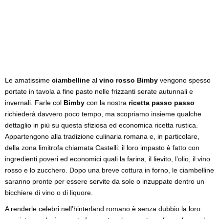
Le amatissime
ciambelline
al
vino rosso Bimby
vengono spesso
portate in tavola a fine pasto nelle frizzanti serate autunnali e
invernali. Farle col
Bimby
con la nostra
ricetta passo passo
richiederà davvero poco tempo, ma scopriamo insieme qualche
dettaglio in più su questa sfiziosa ed economica ricetta rustica.
Appartengono alla tradizione culinaria romana e, in particolare,
della zona limitrofa chiamata Castelli: il loro impasto è fatto con
ingredienti poveri ed economici quali la farina, il lievito, l’olio, il vino
rosso e lo zucchero. Dopo una breve cottura in forno, le ciambelline
saranno pronte per essere servite da sole o inzuppate dentro un
bicchiere di vino o di liquore.
A renderle celebri nell’hinterland romano è senza dubbio la loro