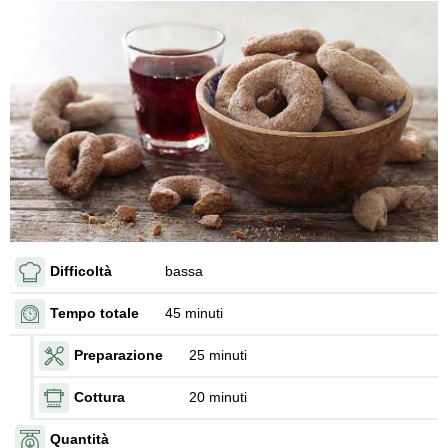
Difficoltà
bassa
Tempo totale
45 minuti
Preparazione
25 minuti
Cottura
20 minuti
Quantità