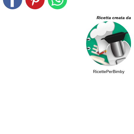
Ricetta creata da
RicettePerBimby