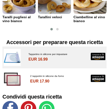
Taralli pugliesi al
Tarallini veloci
Ciambelline al vino
vino bianco
bianco
Accessori per preparare questa ricetta
Tappetino in silicone per impastare
EUR 16.99
2 tappetini in silicone da forno
EUR 17.90
Condividi questa ricetta