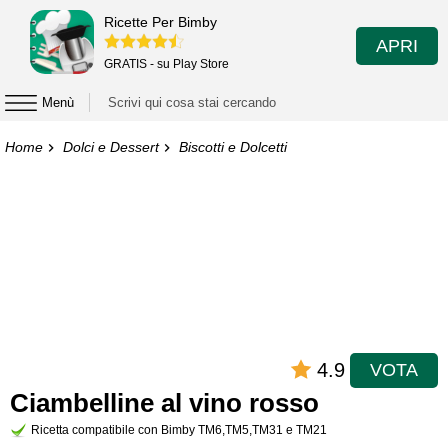
Ricette Per Bimby
APRI
GRATIS - su Play Store
Menù
Home
Dolci e Dessert
Biscotti e Dolcetti
4.9
VOTA
Ciambelline al vino rosso
Ricetta compatibile con Bimby TM6,TM5,TM31 e TM21