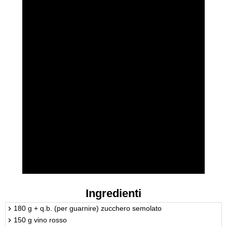
Ingredienti
180 g + q.b. (per guarnire) zucchero semolato
150 g vino rosso