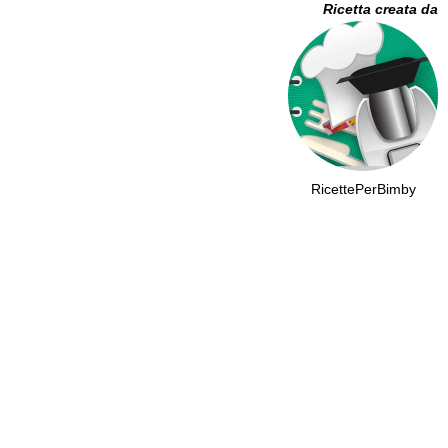
Ricetta creata da
RicettePerBimby