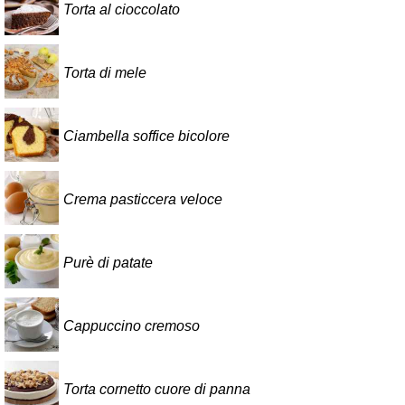
Torta al cioccolato
Torta di mele
Ciambella soffice bicolore
Crema pasticcera veloce
Purè di patate
Cappuccino cremoso
Torta cornetto cuore di panna