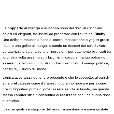
Le
coppette al mango e al cocco
sono dei dolci al cucchiaio
golosi ed eleganti, facilissimi da preparare con l’aiuto del
Bimby
.
Una delicata mousse a base di cocco, mascarpone e yogurt greco
ricopre una gelée al mango, creando un dessert dai colori vivaci,
caratterizzato da una serie di ingredienti perfettamente bilanciati tra
loro. Una volta assemblati, i bicchierini cocco e mango potranno
essere guarniti con un po’ di zucchero semolato, il mango pulito e,
per finire, il succo di limone.
L’unica accortezza da tenere presente è che le coppette, al pari di
altre prelibatezze come il tiramisù, dovranno riposare per alcune
ore in frigorifero prima di poter essere servite in tavola, ma questa
stessa caratteristica ti consentirà di realizzarle con una buona dose
di anticipo.
Ideali in qualsiasi stagione dell’anno, si prestano a essere gustate