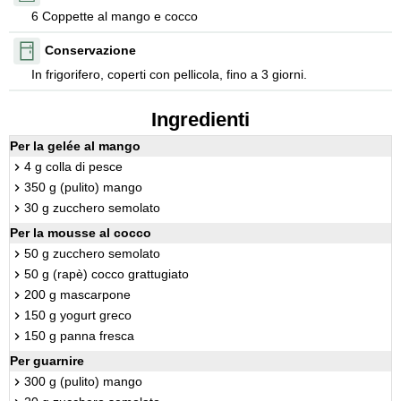
6 Coppette al mango e cocco
Conservazione
In frigorifero, coperti con pellicola, fino a 3 giorni.
Ingredienti
Per la gelée al mango
4 g colla di pesce
350 g (pulito) mango
30 g zucchero semolato
Per la mousse al cocco
50 g zucchero semolato
50 g (rapè) cocco grattugiato
200 g mascarpone
150 g yogurt greco
150 g panna fresca
Per guarnire
300 g (pulito) mango