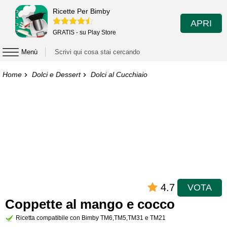
Ricette Per Bimby
APRI
GRATIS - su Play Store
Menù
Home
Dolci e Dessert
Dolci al Cucchiaio
4.7
VOTA
Coppette al mango e cocco
Ricetta compatibile con Bimby TM6,TM5,TM31 e TM21