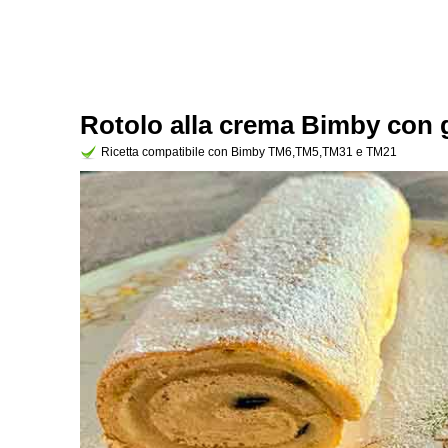
Rotolo alla crema Bimby con 
Ricetta compatibile con Bimby TM6,TM5,TM31 e TM21