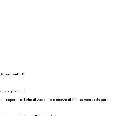
10 sec. vel. 10.
orco) gli albumi.
del coperchio il trito di zucchero e scorza di limone messo da parte.