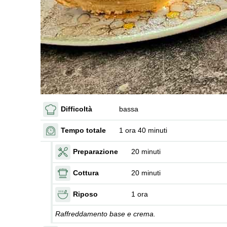
Difficoltà
bassa
Tempo totale
1 ora 40 minuti
Preparazione
20 minuti
Cottura
20 minuti
Riposo
1 ora
Raffreddamento base e crema.