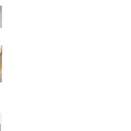
Rotolo al limone
Rotolo di ricotta dolc