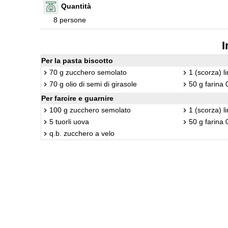
Quantità
8 persone
I
Per la pasta biscotto
70 g zucchero semolato
1 (scorza) 
70 g olio di semi di girasole
50 g farina 
Per farcire e guarnire
100 g zucchero semolato
1 (scorza) 
5 tuorli uova
50 g farina 
q.b. zucchero a velo