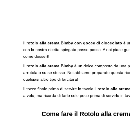
Il
rotolo alla crema Bimby con gocce di cioccolato
è un
con la nostra ricetta spiegata passo passo. A noi piace g
come dessert!
Il
rotolo alla crema Bimby
è un dolce composto da una pas
arrotolato su se stesso. Noi abbiamo preparato questa ri
qualsiasi altro tipo di farcitura!
Il tocco finale prima di servire in tavola il
rotolo alla crem
a velo, ma ricorda di farlo solo poco prima di servirlo in ta
Come fare il Rotolo alla crem