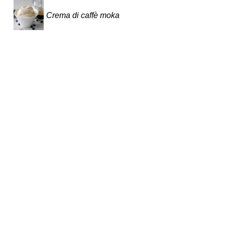
Crema di caffè moka