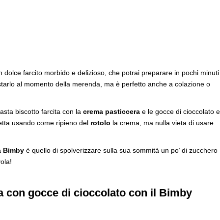
 dolce farcito morbido e delizioso, che potrai preparare in pochi minuti
ustarlo al momento della merenda, ma è perfetto anche a colazione o
ta biscotto farcita con la
crema pasticcera
e le gocce di cioccolato e
cetta usando come ripieno del
rotolo
la crema, ma nulla vieta di usare
a Bimby
è quello di spolverizzare sulla sua sommità un po’ di zucchero
vola!
a con gocce di cioccolato con il Bimby