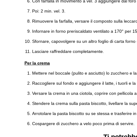
Con farfalla in movimento a vel. 3 aggiungere dal foro del
Poi: 2 min. vel. 3.
Rimuovere la farfalla, versare il composto sulla leccarda
Infornare in forno preriscaldato ventilato a 170° per 15
Sfornare, capovolgere su un altro foglio di carta forno 
Lasciare raffreddare completamente.
Per la crema
Mettere nel boccale (pulito e asciutto) lo zucchero e la
Raccogliere sul fondo e aggiungere il latte, i tuorli e la 
Versare la crema in una ciotola, coprire con pellicola
Stendere la crema sulla pasta biscotto, livellare la sup
Arrotolare la pasta biscotto su se stessa e trasferire i
Cospargere di zucchero a velo poco prima di servire.
Ti potrebb