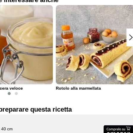
cera veloce
Rotolo alla marmellata
preparare questa ricetta
x 40 cm