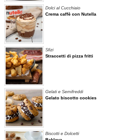
Dolci al Cucchiaio
Crema caffè con Nutella
Sfizi
Straccetti di pizza fritti
Gelati e Semifreddi
Gelato biscotto cookies
Biscotti e Dolcetti
Baklava