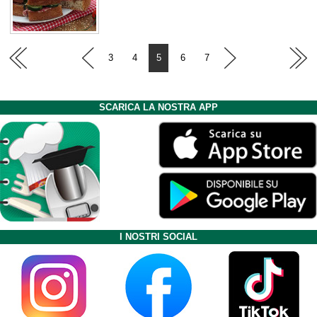
3
4
5
6
7
SCARICA LA NOSTRA APP
I NOSTRI SOCIAL