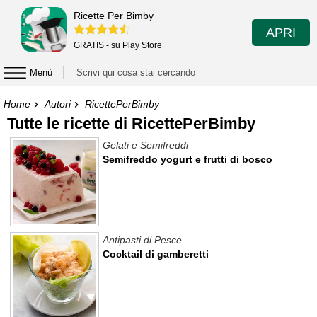
Ricette Per Bimby
APRI
GRATIS - su Play Store
Menù
Home
Autori
RicettePerBimby
Tutte le ricette di RicettePerBimby
Gelati e Semifreddi
Semifreddo yogurt e frutti di bosco
Antipasti di Pesce
Cocktail di gamberetti