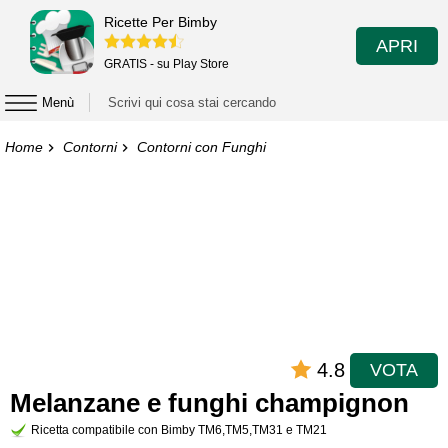
Ricette Per Bimby
APRI
GRATIS - su Play Store
Menù
Home
Contorni
Contorni con Funghi
4.8
VOTA
Melanzane e funghi champignon
Ricetta compatibile con Bimby TM6,TM5,TM31 e TM21