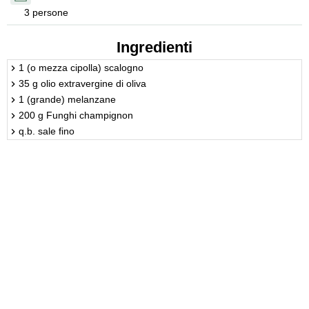
3 persone
Ingredienti
1 (o mezza cipolla) scalogno
35 g olio extravergine di oliva
1 (grande) melanzane
200 g Funghi champignon
q.b. sale fino