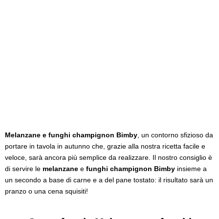
Melanzane e funghi champignon Bimby
, un contorno sfizioso da
portare in tavola in autunno che, grazie alla nostra ricetta facile e
veloce, sarà ancora più semplice da realizzare. Il nostro consiglio è
di servire le
melanzane
e
funghi champignon Bimby
insieme a
un secondo a base di carne e a del pane tostato: il risultato sarà un
pranzo o una cena squisiti!