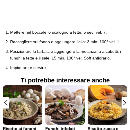
Mettere nel boccale lo scalogno a fette: 5 sec. vel. 7.
Raccogliere sul fondo e aggiungere l'olio: 3 min. 100° vel. 1.
Posizionare la farfalla e aggiungere la melanzana a cubetti, i
funghi a fette e il sale: 15 min. 100° vel. Soft antiorario.
Impiattare e servire.
Ti potrebbe interessare anche
Risotto ai funghi
Funghi trifolati
Risotto zucca e