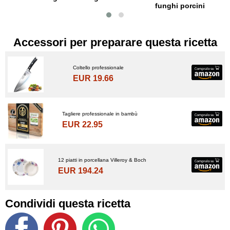
funghi porcini
Accessori per preparare questa ricetta
Coltello professionale
EUR 19.66
Tagliere professionale in bambù
EUR 22.95
12 piatti in porcellana Villeroy & Boch
EUR 194.24
Condividi questa ricetta