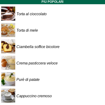
PIÙ POPOLARI
Torta al cioccolato
Torta di mele
Ciambella soffice bicolore
Crema pasticcera veloce
Purè di patate
Cappuccino cremoso