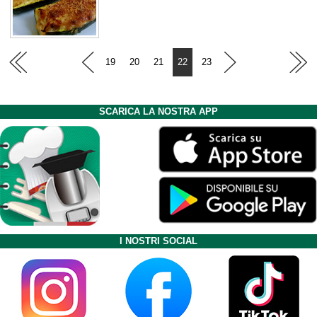
19
20
21
22
23
SCARICA LA NOSTRA APP
I NOSTRI SOCIAL