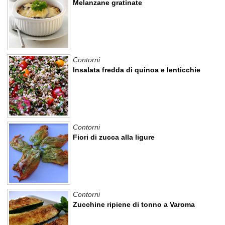
Melanzane gratinate
Contorni
Insalata fredda di quinoa e lenticchie
Contorni
Fiori di zucca alla ligure
Contorni
Zucchine ripiene di tonno a Varoma