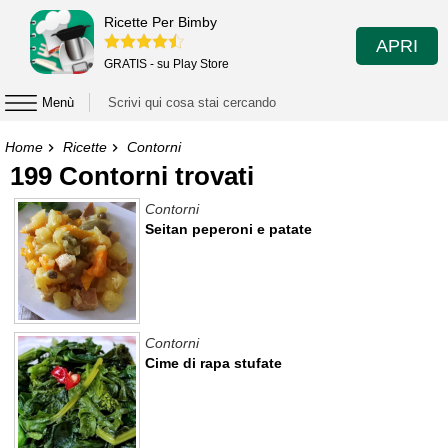
Ricette Per Bimby
APRI
GRATIS - su Play Store
Menù
Home
Ricette
Contorni
199 Contorni trovati
Contorni
Seitan peperoni e patate
Contorni
Cime di rapa stufate