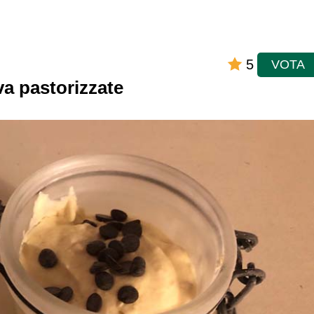
5
VOTA
a pastorizzate