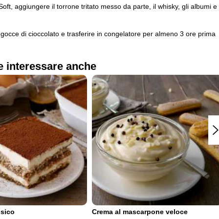
ft, aggiungere il torrone tritato messo da parte, il whisky, gli albumi e
gocce di cioccolato e trasferire in congelatore per almeno 3 ore prima
e interessare anche
ssico
Crema al mascarpone veloce