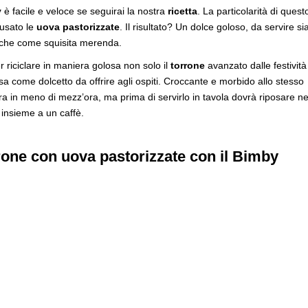
y
è facile e veloce se seguirai la nostra
ricetta
. La particolarità di quest
 usato le
uova pastorizzate
. Il risultato? Un dolce goloso, da servire si
 che come squisita merenda.
r riciclare in maniera golosa non solo il
torrone
avanzato dalle festività
 come dolcetto da offrire agli ospiti. Croccante e morbido allo stesso
a in meno di mezz’ora, ma prima di servirlo in tavola dovrà riposare ne
 insieme a un caffè.
rone con uova pastorizzate con il Bimby