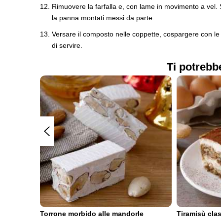
Rimuovere la farfalla e, con lame in movimento a vel. So
la panna montati messi da parte.
Versare il composto nelle coppette, cospargere con le 
di servire.
Ti potrebb
Torrone morbido alle mandorle
Tiramisù cla