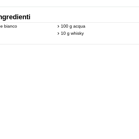
ngredienti
ne bianco
100 g acqua
10 g whisky