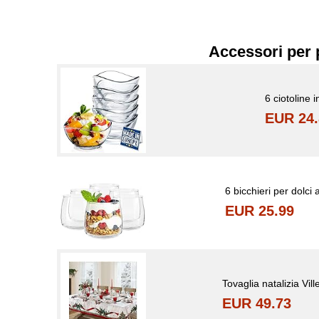
Accessori per 
6 ciotoline i
EUR 24.
6 bicchieri per dolci 
EUR 25.99
Tovaglia natalizia Vil
EUR 49.73