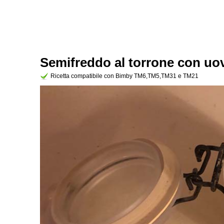
Semifreddo al torrone con uov
Ricetta compatibile con Bimby TM6,TM5,TM31 e TM21