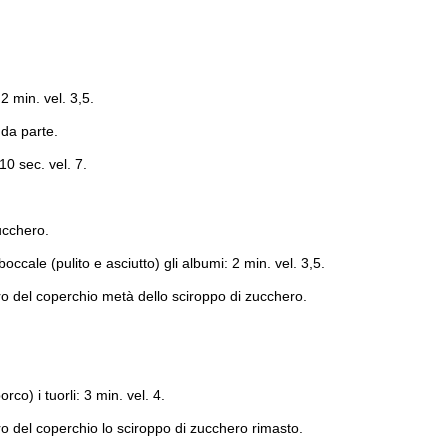
2 min. vel. 3,5.
 da parte.
10 sec. vel. 7.
ucchero.
boccale (pulito e asciutto) gli albumi: 2 min. vel. 3,5.
ro del coperchio metà dello sciroppo di zucchero.
co) i tuorli: 3 min. vel. 4.
ro del coperchio lo sciroppo di zucchero rimasto.