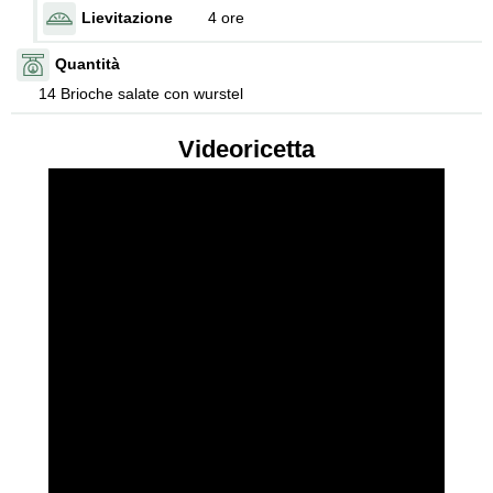
Lievitazione
4 ore
Quantità
14 Brioche salate con wurstel
Videoricetta