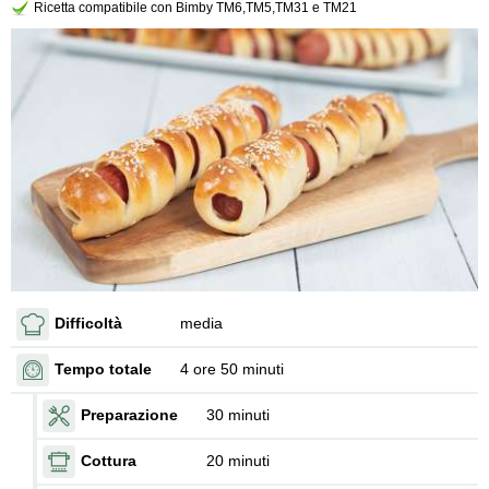
Ricetta compatibile con Bimby TM6,TM5,TM31 e TM21
Difficoltà
media
Tempo totale
4 ore 50 minuti
Preparazione
30 minuti
Cottura
20 minuti