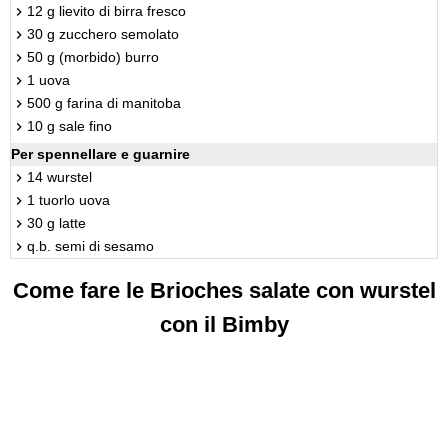
12 g lievito di birra fresco
30 g zucchero semolato
50 g (morbido) burro
1 uova
500 g farina di manitoba
10 g sale fino
Per spennellare e guarnire
14 wurstel
1 tuorlo uova
30 g latte
q.b. semi di sesamo
Come fare le Brioches salate con wurstel
con il Bimby