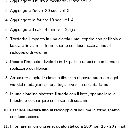
Aggiungere il burro a tocchetti: 20 sec. vel. 2.
Aggiungere l'uovo: 20 sec. vel. 3.
Aggiungere la farina: 10 sec. vel. 4.
Aggiungere il sale: 4 min. vel. Spiga.
Trasferire l'impasto in una ciotola unta, coprire con pellicola e
lasciare lievitare in forno spento con luce accesa fino al
raddoppio di volume.
Pesare l'impasto, dividerlo in 14 palline uguali e con le mani
realizzare dei filoncini.
Arrotolare a spirale ciascun filoncino di pasta attorno a ogni
wurstel e adagiarli su una teglia rivestita di carta forno.
In una ciotolina sbattere il tuorlo con il latte, spennellare le
brioche e cospargere con i semi di sesamo.
Lasciare lievitare fino al raddoppio di volume in forno spento
con luce accesa.
Infornare in forno preriscaldato statico a 200° per 15 - 20 minuti