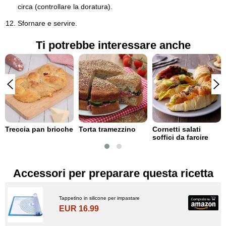
circa (controllare la doratura).
Sfornare e servire.
Ti potrebbe interessare anche
Treccia pan brioche
Torta tramezzino
Cornetti salati
soffici da farcire
Accessori per preparare questa ricetta
Tappetino in silicone per impastare
EUR 16.99