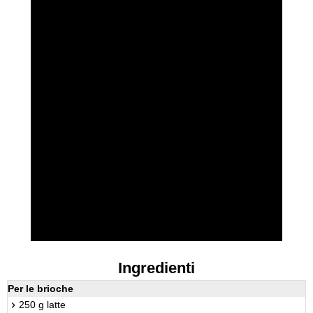
Ingredienti
Per le brioche
250 g latte