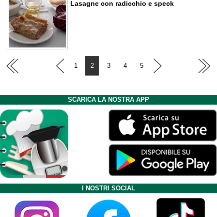
Lasagne con radicchio e speck
1
2
3
4
5
SCARICA LA NOSTRA APP
I NOSTRI SOCIAL