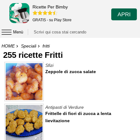
Ricette Per Bimby
APRI
GRATIS - su Play Store
Menù
HOME
Speciali
fritti
255 ricette Fritti
Sfizi
Zeppole di zucca salate
Antipasti di Verdure
Frittelle di fiori di zucca a lenta
lievitazione