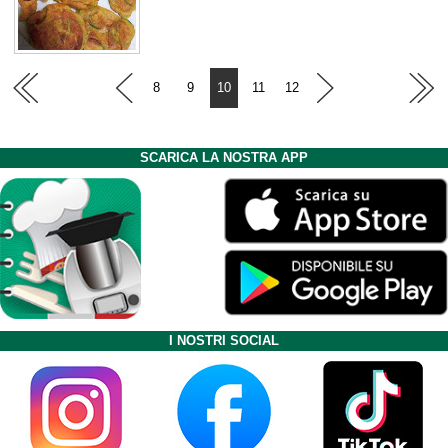
8
9
10
11
12
SCARICA LA NOSTRA APP
I NOSTRI SOCIAL