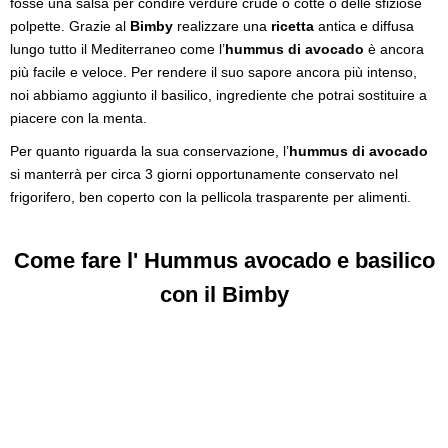
fosse una salsa per condire verdure crude o cotte o delle sfiziose
polpette. Grazie al
Bimby
realizzare una
ricetta
antica e diffusa
lungo tutto il Mediterraneo come l’
hummus di avocado
è ancora
più facile e veloce. Per rendere il suo sapore ancora più intenso,
noi abbiamo aggiunto il basilico, ingrediente che potrai sostituire a
piacere con la menta.
Per quanto riguarda la sua conservazione, l’
hummus di avocado
si manterrà per circa 3 giorni opportunamente conservato nel
frigorifero, ben coperto con la pellicola trasparente per alimenti.
Come fare l' Hummus avocado e basilico
con il Bimby