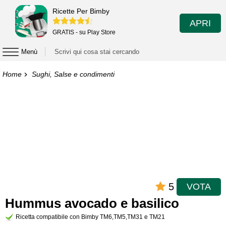
Ricette Per Bimby
APRI
GRATIS - su Play Store
Menù
Home
Sughi, Salse e condimenti
5
VOTA
Hummus avocado e basilico
Ricetta compatibile con Bimby TM6,TM5,TM31 e TM21