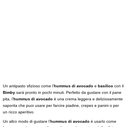
Un antipasto sfizioso come l’
hummus di avocado
e
basilico
con il
Bimby
sarà pronto in pochi minuti. Perfetto da gustare con il pane
pita, l’
hummus di avocado
è una crema leggera e deliziosamente
saporita che puoi usare per farcire piadine, crepes e panini o per
un ricco aperitivo.
Un altro modo di gustare l’
hummus di avocado
è usarlo come