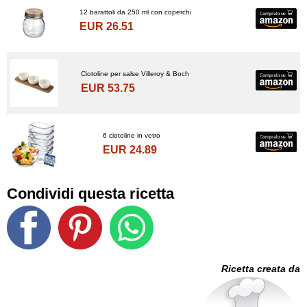
12 barattoli da 250 ml con coperchi
EUR 26.51
Ciotoline per salse Villeroy & Boch
EUR 53.75
6 ciotoline in vetro
EUR 24.89
Condividi questa ricetta
Ricetta creata da