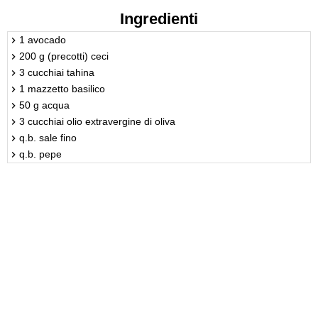
Ingredienti
1 avocado
200 g (precotti) ceci
3 cucchiai tahina
1 mazzetto basilico
50 g acqua
3 cucchiai olio extravergine di oliva
q.b. sale fino
q.b. pepe