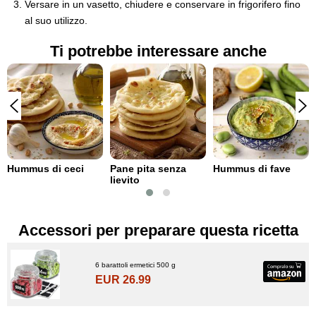
Versare in un vasetto, chiudere e conservare in frigorifero fino
al suo utilizzo.
Ti potrebbe interessare anche
Hummus di ceci
Pane pita senza
Hummus di fave
lievito
Accessori per preparare questa ricetta
6 barattoli ermetici 500 g
EUR 26.99