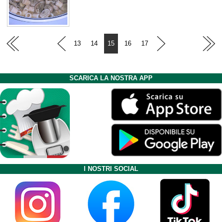
13
14
15
16
17
SCARICA LA NOSTRA APP
I NOSTRI SOCIAL