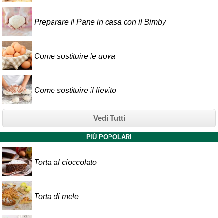
Preparare il Pane in casa con il Bimby
Come sostituire le uova
Come sostituire il lievito
Vedi Tutti
PIÙ POPOLARI
Torta al cioccolato
Torta di mele