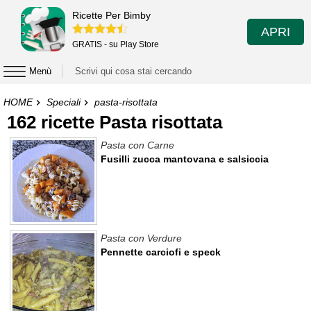
Ricette Per Bimby
APRI
GRATIS - su Play Store
Menù
HOME
Speciali
pasta-risottata
162 ricette Pasta risottata
Pasta con Carne
Fusilli zucca mantovana e salsiccia
Pasta con Verdure
Pennette carciofi e speck