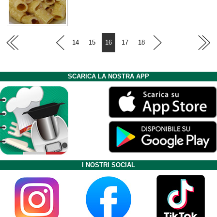
14
15
16
17
18
SCARICA LA NOSTRA APP
I NOSTRI SOCIAL