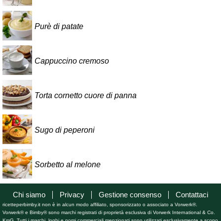
Purè di patate
Cappuccino cremoso
Torta cornetto cuore di panna
Sugo di peperoni
Sorbetto al melone
Chi siamo
Privacy
Gestione consenso
Contattaci
ricetteperbimby.it non è in alcun modo affiliato, sponsorizzato o associato a Vorwerk®.
Vorwerk® e Bimby® sono marchi registrati di proprietà esclusiva di Vorwerk International & Co.
KmG. Tutti i marchi, loghi e nomi commerciali menzionati sono utilizzati esclusivamente a scopo