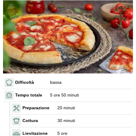
Difficoltà
bassa
Tempo totale
5 ore 50 minuti
Preparazione
20 minuti
Cottura
30 minuti
Lievitazione
5 ore