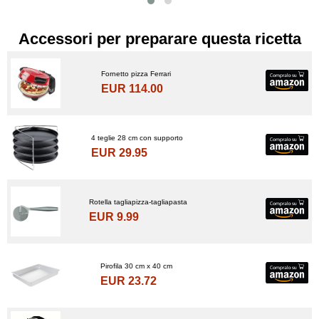
Accessori per preparare questa ricetta
Fornetto pizza Ferrari
EUR 114.00
4 teglie 28 cm con supporto
EUR 29.95
Rotella tagliapizza-tagliapasta
EUR 9.99
Pirofila 30 cm x 40 cm
EUR 23.72