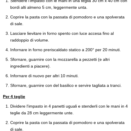
Stendere l'impasto con le mani in una teglia 30 cm x 40 cm con
bordi alti almeno 5 cm, leggermente unta.
Coprire la pasta con la passata di pomodoro e una spolverata
di sale.
Lasciare lievitare in forno spento con luce accesa fino al
raddoppio di volume.
Infornare in forno preriscaldato statico a 200° per 20 minuti.
Sfornare, guarnire con la mozzarella a pezzetti (e altri
ingredienti a piacere).
Infornare di nuovo per altri 10 minuti.
Sfornare, guarnire con del basilico e servire tagliata a tranci.
Per 4 teglie
Dividere l'impasto in 4 panetti uguali e stenderli con le mani in 4
teglie da 28 cm leggermente unte.
Coprire la pasta con la passata di pomodoro e una spolverata
di sale.