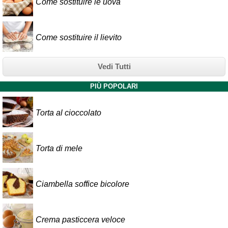
Come sostituire le uova
Come sostituire il lievito
Vedi Tutti
PIÙ POPOLARI
Torta al cioccolato
Torta di mele
Ciambella soffice bicolore
Crema pasticcera veloce