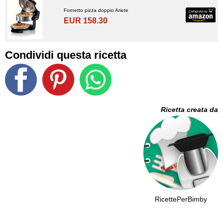
Fornetto pizza doppio Ariete
EUR 158.30
Condividi questa ricetta
Ricetta creata da
RicettePerBimby