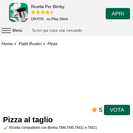
Ricette Per Bimby
APRI
GRATIS - su Play Store
Menù
Home
Piatti Rustici
Pizze
5
VOTA
Pizza al taglio
Ricetta compatibile con Bimby TM6,TM5,TM31 e TM21