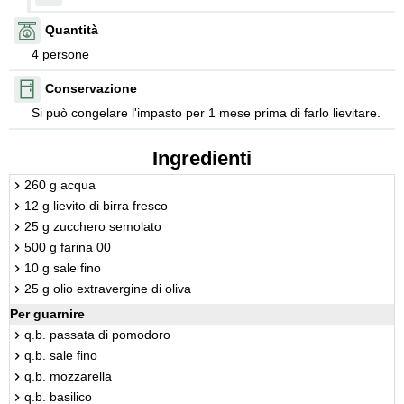
Quantità
4 persone
Conservazione
Si può congelare l'impasto per 1 mese prima di farlo lievitare.
Ingredienti
260 g acqua
12 g lievito di birra fresco
25 g zucchero semolato
500 g farina 00
10 g sale fino
25 g olio extravergine di oliva
Per guarnire
q.b. passata di pomodoro
q.b. sale fino
q.b. mozzarella
q.b. basilico